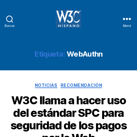
Buscar
Menú
W3C
Hispano
Etiqueta:
WebAuthn
Categorías
NOTICIAS
RECOMENDACIÓN
W3C llama a hacer uso
del estándar SPC para
seguridad de los pagos