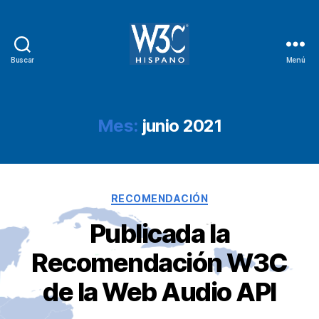
Buscar
Menú
W3C
Hispano
Mes:
junio 2021
Categorías
RECOMENDACIÓN
Publicada la
Recomendación W3C
de la Web Audio API