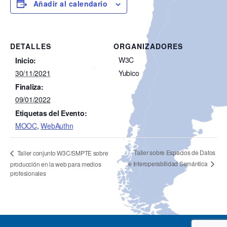
Añadir al calendario
DETALLES
ORGANIZADORES
W3C
Inicio:
30/11/2021
Yubico
Finaliza:
09/01/2022
Etiquetas del Evento:
MOOC
,
WebAuthn
Taller sobre Espacios de Datos
Taller conjunto W3C/SMPTE sobre
e Interoperabilidad Semántica
producción en la web para medios
profesionales