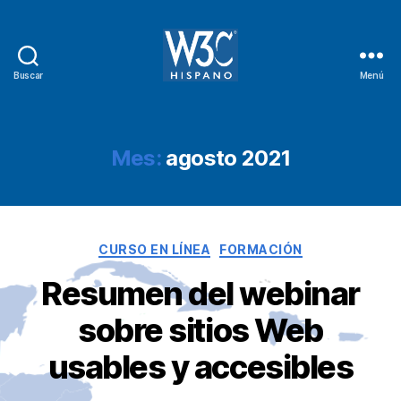
Buscar
Menú
W3C
Hispano
Mes:
agosto 2021
Categorías
CURSO EN LÍNEA
FORMACIÓN
Resumen del webinar
sobre sitios Web
usables y accesibles