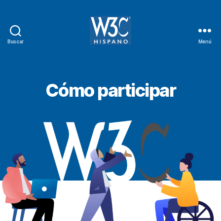
Buscar
Menú
W3C
Hispano
Cómo participar