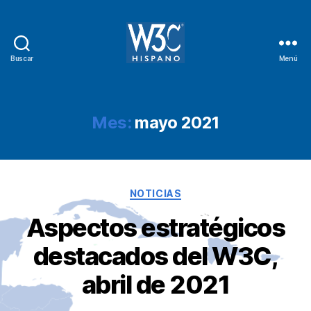
Buscar
Menú
W3C
Hispano
Mes:
mayo 2021
Categorías
NOTICIAS
Aspectos estratégicos
destacados del W3C,
abril de 2021