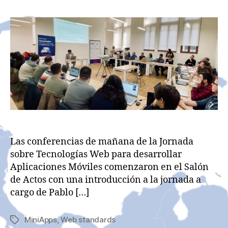
la
la
entrada
entrada
Las conferencias de mañana de la Jornada
sobre Tecnologías Web para desarrollar
Aplicaciones Móviles comenzaron en el Salón
de Actos con una introducción a la jornada a
cargo de Pablo […]
MiniApps
,
Web standards
Etiquetas