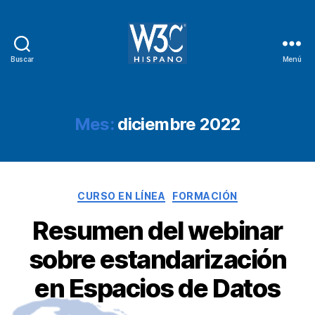
Buscar
Menú
W3C
Hispano
Mes:
diciembre 2022
Categorías
CURSO EN LÍNEA
FORMACIÓN
Resumen del webinar
sobre estandarización
en Espacios de Datos