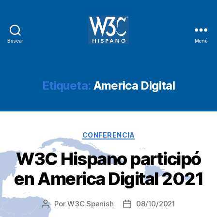
Buscar
Menú
W3C
Hispano
Etiqueta:
America Digital
Categorías
CONFERENCIA
W3C Hispano participó
en America Digital 2021
Por
W3C Spanish
08/10/2021
Autor
Fecha
de
de