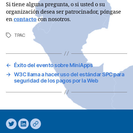
Si tiene alguna pregunta, o si usted o su
organización desea ser patrocinador, póngase
en
contacto
con nosotros.
TPAC
Etiquetas
←
Éxito del evento sobre MiniApps
→
W3C llama a hacer uso del estándar SPC para
seguridad de los pagos por la Web
Twitter
LinkedIn
Mastodon