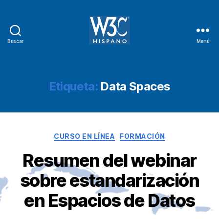
Buscar
Menú
W3C
Hispano
Etiqueta:
Data Spaces
Categorías
CURSO EN LÍNEA
FORMACIÓN
Resumen del webinar
sobre estandarización
en Espacios de Datos