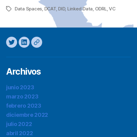
Data Spaces
,
DCAT
,
DID
,
Linked Data
,
ODRL
,
VC
Etiquetas
Twitter
LinkedIn
Mastodon
Archivos
junio 2023
marzo 2023
febrero 2023
diciembre 2022
julio 2022
abril 2022