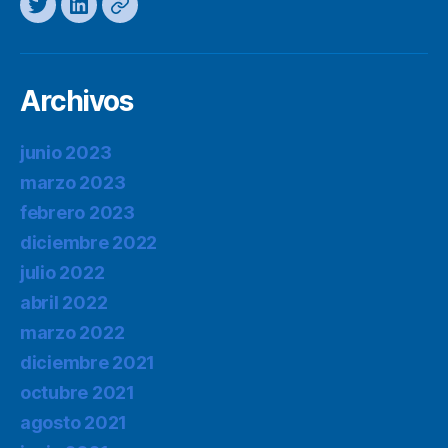
Twitter
LinkedIn
Mastodon
Archivos
junio 2023
marzo 2023
febrero 2023
diciembre 2022
julio 2022
abril 2022
marzo 2022
diciembre 2021
octubre 2021
agosto 2021