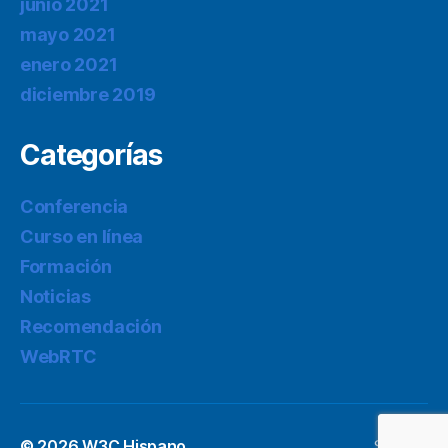
junio 2021
mayo 2021
enero 2021
diciembre 2019
Categorías
Conferencia
Curso en línea
Formación
Noticias
Recomendación
WebRTC
© 2026
W3C Hispano
Subir
↑