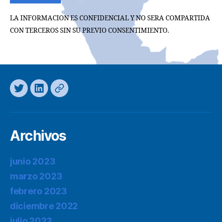
LA INFORMACION ES CONFIDENCIAL Y NO SERA COMPARTIDA
CON TERCEROS SIN SU PREVIO CONSENTIMIENTO.
Twitter
LinkedIn
Mastodon
Archivos
junio 2023
marzo 2023
febrero 2023
diciembre 2022
julio 2022