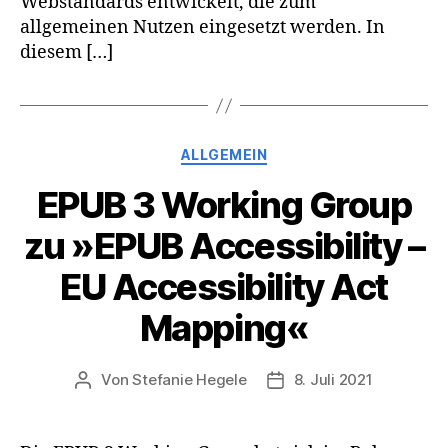
Webstandards entwickelt, die zum
allgemeinen Nutzen eingesetzt werden. In
diesem […]
Kategorien
ALLGEMEIN
EPUB 3 Working Group
zu »EPUB Accessibility –
EU Accessibility Act
Mapping«
Von
Stefanie Hegele
8. Juli 2021
Beitragsautor
Veröffentlichungsdatu