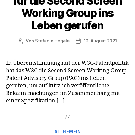
für die Second Screen
Working Group ins
Leben gerufen
Von
Stefanie Hegele
19. August 2021
Beitragsautor
Veröffentlichungsdatum
​In Übereinstimmung mit der W3C-Patentpolitik
hat das W3C die Second Screen Working Group
Patent Advisory Group (PAG) ins Leben
gerufen, um auf kürzlich veröffentlichte
Bekanntmachungen im Zusammenhang mit
einer Spezifikation […]
Kategorien
ALLGEMEIN