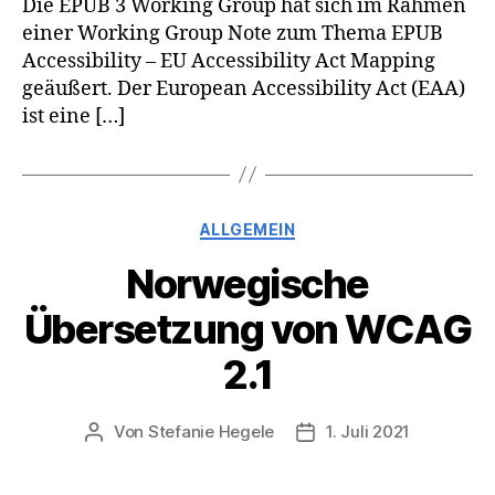
Die EPUB 3 Working Group hat sich im Rahmen
einer Working Group Note zum Thema EPUB
Accessibility – EU Accessibility Act Mapping
geäußert. Der European Accessibility Act (EAA)
ist eine […]
Kategorien
ALLGEMEIN
Norwegische
Übersetzung von WCAG
2.1
Von
Stefanie Hegele
1. Juli 2021
Beitragsautor
Veröffentlichungsdatu