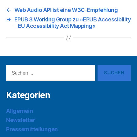
←
Web Audio API ist eine W3C-Empfehlung
→
EPUB 3 Working Group zu »EPUB Accessibility
– EU Accessibility Act Mapping«
Suchen
nach:
Kategorien
Allgemein
Newsletter
Pressemitteilungen