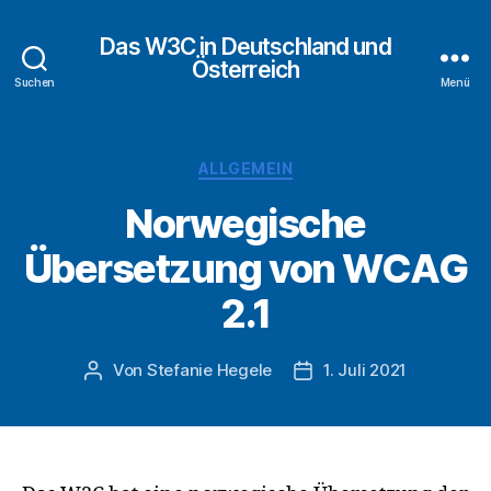
Das W3C in Deutschland und
Österreich
Suchen
Menü
Kategorien
ALLGEMEIN
Norwegische
Übersetzung von WCAG
2.1
Von
Stefanie Hegele
1. Juli 2021
Beitragsautor
Veröffentlichungsdatu