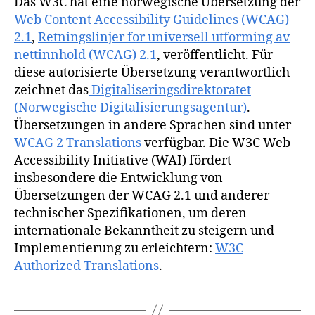
Das W3C hat eine norwegische Übersetzung der
Web Content Accessibility Guidelines (WCAG)
2.1
,
Retningslinjer for universell utforming av
nettinnhold (WCAG) 2.1
, veröffentlicht. Für
diese autorisierte Übersetzung verantwortlich
zeichnet das
Digitaliseringsdirektoratet
(Norwegische Digitalisierungsagentur)
.
Übersetzungen in andere Sprachen sind unter
WCAG 2 Translations
verfügbar. Die W3C Web
Accessibility Initiative (WAI) fördert
insbesondere die Entwicklung von
Übersetzungen der WCAG 2.1 und anderer
technischer Spezifikationen, um deren
internationale Bekanntheit zu steigern und
Implementierung zu erleichtern:
W3C
Authorized Translations
.