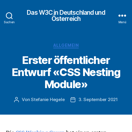
Das W3C in Deutschland und
Österreich
Suchen
Menü
Kategorien
ALLGEMEIN
Erster öffentlicher
Entwurf «CSS Nesting
Module»
Von
Stefanie Hegele
3. September 2021
Beitragsautor
Veröffentlichungsdatum