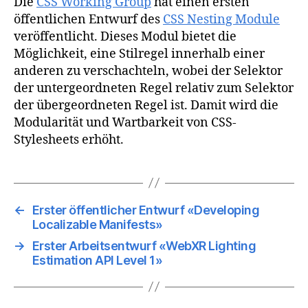
Die
CSS Working Group
hat einen ersten
öffentlichen Entwurf des
CSS Nesting Module
veröffentlicht. Dieses Modul bietet die
Möglichkeit, eine Stilregel innerhalb einer
anderen zu verschachteln, wobei der Selektor
der untergeordneten Regel relativ zum Selektor
der übergeordneten Regel ist. Damit wird die
Modularität und Wartbarkeit von CSS-
Stylesheets erhöht.
←
Erster öffentlicher Entwurf «Developing
Localizable Manifests»
→
Erster Arbeitsentwurf «WebXR Lighting
Estimation API Level 1»