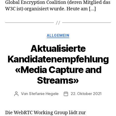
Global Encryption Coalition (deren Mitglied das
W3C ist) organisiert wurde. Heute am […]
Kategorien
ALLGEMEIN
Aktualisierte
Kandidatenempfehlung
«Media Capture and
Streams»
Von
Stefanie Hegele
22. Oktober 2021
Beitragsautor
Veröffentlichungsdatum
Die WebRTC Working Group lädt zur