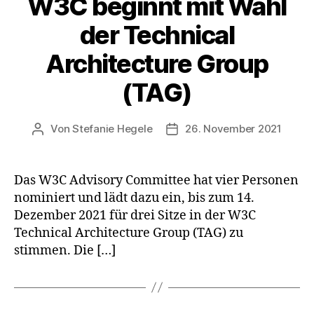
W3C beginnt mit Wahl
der Technical
Architecture Group
(TAG)
Von
Stefanie Hegele
26. November 2021
Beitragsautor
Veröffentlichungsdatum
Das W3C Advisory Committee hat vier Personen
nominiert und lädt dazu ein, bis zum 14.
Dezember 2021 für drei Sitze in der W3C
Technical Architecture Group (TAG) zu
stimmen. Die […]