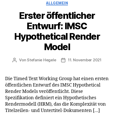
Kategorien
ALLGEMEIN
Erster öffentlicher
Entwurf: IMSC
Hypothetical Render
Model
Von
Stefanie Hegele
11. November 2021
Beitragsautor
Veröffentlichungsdatum
Die Timed Text Working Group hat einen ersten
öffentlichen Entwurf des IMSC Hypothetical
Render Models veröffentlicht. Diese
Spezifikation definiert ein Hypothetisches
Rendermodell (HRM), das die Komplexität von
Titelzeilen- und Untertitel-Dokumenten […]