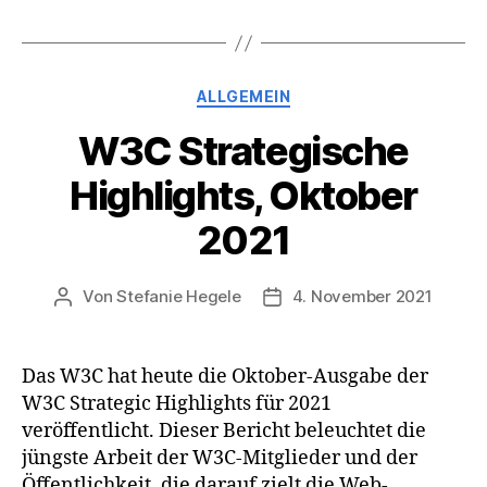
Kategorien
ALLGEMEIN
W3C Strategische
Highlights, Oktober
2021
Von
Stefanie Hegele
4. November 2021
Beitragsautor
Veröffentlichungsdatum
Das W3C hat heute die Oktober-Ausgabe der
W3C Strategic Highlights für 2021
veröffentlicht. Dieser Bericht beleuchtet die
jüngste Arbeit der W3C-Mitglieder und der
Öffentlichkeit, die darauf zielt die Web-