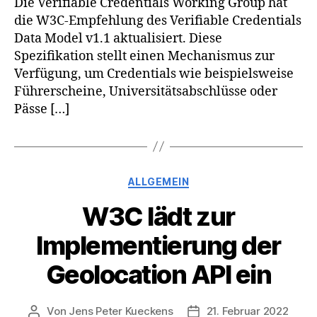
Die Verifiable Credentials Working Group hat
die W3C-Empfehlung des Verifiable Credentials
Data Model v1.1 aktualisiert. Diese
Spezifikation stellt einen Mechanismus zur
Verfügung, um Credentials wie beispielsweise
Führerscheine, Universitätsabschlüsse oder
Pässe […]
Kategorien
ALLGEMEIN
W3C lädt zur
Implementierung der
Geolocation API ein
Von
Jens Peter Kueckens
21. Februar 2022
Beitragsautor
Veröffentlichungsdatum