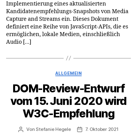
Implementierung eines aktualisierten
Kandidatenempfehlungs-Snapshots von Media
Capture and Streams ein. Dieses Dokument
definiert eine Reihe von JavaScript-APIs, die es
ermöglichen, lokale Medien, einschließlich
Audio […]
Kategorien
ALLGEMEIN
DOM-Review-Entwurf
vom 15. Juni 2020 wird
W3C-Empfehlung
Von
Stefanie Hegele
7. Oktober 2021
Beitragsautor
Veröffentlichungsdatum