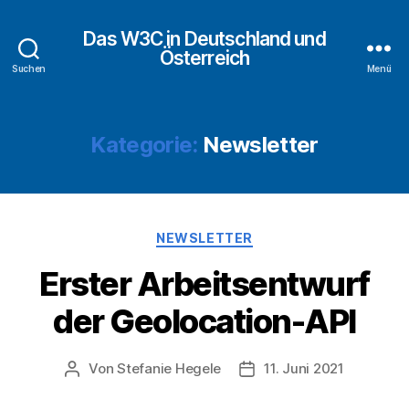
Das W3C in Deutschland und
Österreich
Suchen
Menü
Kategorie:
Newsletter
Kategorien
NEWSLETTER
Erster Arbeitsentwurf
der Geolocation-API
Von
Stefanie Hegele
11. Juni 2021
Beitragsautor
Veröffentlichungsdatum