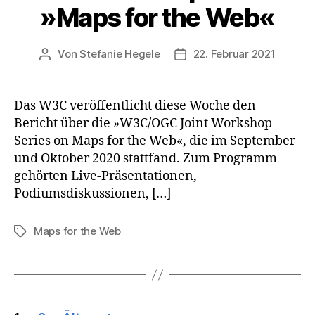
»Maps for the Web«
Von
Stefanie Hegele
22. Februar 2021
Beitragsautor
Veröffentlichungsdatum
Das W3C veröffentlicht diese Woche den
Bericht über die »W3C/OGC Joint Workshop
Series on Maps for the Web«, die im September
und Oktober 2020 stattfand. Zum Programm
gehörten Live-Präsentationen,
Podiumsdiskussionen, […]
Maps for the Web
Schlagwörter
Seitennummerierung