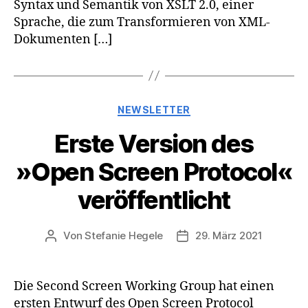
Syntax und Semantik von XSLT 2.0, einer
Sprache, die zum Transformieren von XML-
Dokumenten […]
Kategorien
NEWSLETTER
Erste Version des
»Open Screen Protocol«
veröffentlicht
Von
Stefanie Hegele
29. März 2021
Beitragsautor
Veröffentlichungsdatum
Die Second Screen Working Group hat einen
ersten Entwurf des Open Screen Protocol