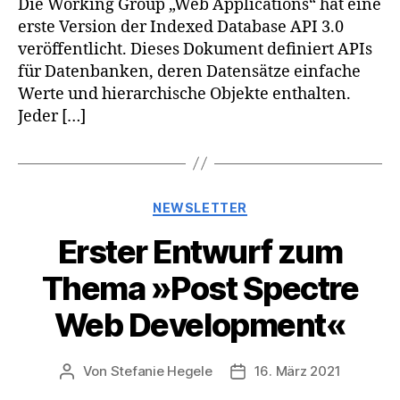
Die Working Group „Web Applications“ hat eine
erste Version der Indexed Database API 3.0
veröffentlicht. Dieses Dokument definiert APIs
für Datenbanken, deren Datensätze einfache
Werte und hierarchische Objekte enthalten.
Jeder […]
Kategorien
NEWSLETTER
Erster Entwurf zum
Thema »Post Spectre
Web Development«
Von
Stefanie Hegele
16. März 2021
Beitragsautor
Veröffentlichungsdatum