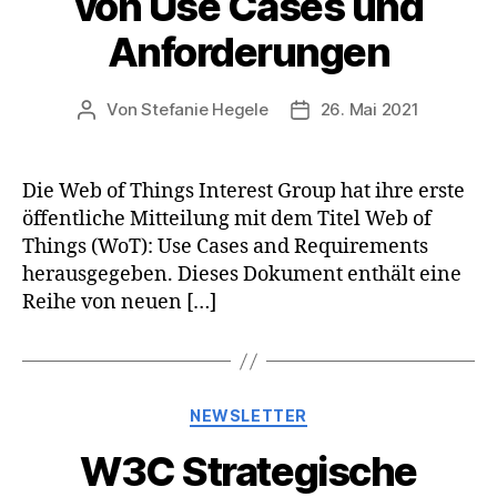
von Use Cases und
Anforderungen
Von
Stefanie Hegele
26. Mai 2021
Beitragsautor
Veröffentlichungsdatum
Die Web of Things Interest Group hat ihre erste
öffentliche Mitteilung mit dem Titel Web of
Things (WoT): Use Cases and Requirements
herausgegeben. Dieses Dokument enthält eine
Reihe von neuen […]
Kategorien
NEWSLETTER
W3C Strategische