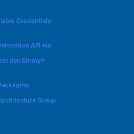
iable Credentials
olocation API ein
 bei den Emmy®
 Packaging
Architecture Group