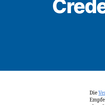
Crede
Die
Ve
Empfe