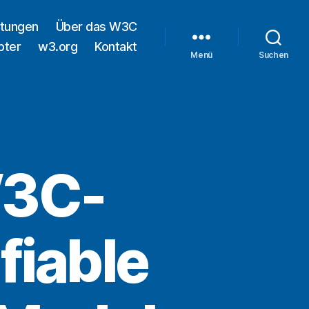
ltungen
Über das W3C
pter
w3.org
Kontakt
Menü
Suchen
W3C-
fiable