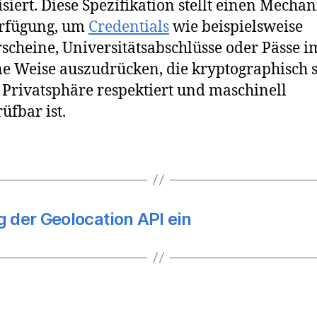
isiert. Diese Spezifikation stellt einen Mecha
erfügung, um
Credentials
wie beispielsweise
scheine, Universitätsabschlüsse oder Pässe 
ne Weise auszudrücken, die kryptographisch 
ie Privatsphäre respektiert und maschinell
üfbar ist.
 der Geolocation API ein