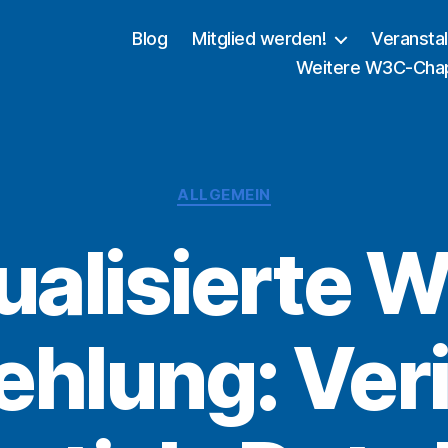
Blog
Mitglied werden!
Veransta
Weitere W3C-Cha
Kategorien
ALLGEMEIN
ualisierte 
hlung: Veri