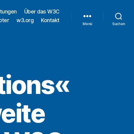
ltungen
Über das W3C
pter
w3.org
Kontakt
Menü
Suchen
tions«
eite