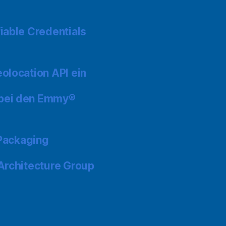
iable Credentials
olocation API ein
 bei den Emmy®
 Packaging
Architecture Group