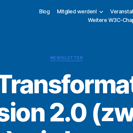
Blog
Mitglied werden!
Veransta
Weitere W3C-Cha
Kategorien
NEWSLETTER
Transforma
sion 2.0 (zw