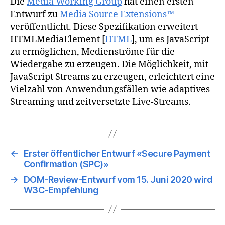
Die
Media Working Group
hat einen ersten
Entwurf zu
Media Source Extensions™
veröffentlicht. Diese Spezifikation erweitert
HTMLMediaElement [
HTML
], um es JavaScript
zu ermöglichen, Medienströme für die
Wiedergabe zu erzeugen. Die Möglichkeit, mit
JavaScript Streams zu erzeugen, erleichtert eine
Vielzahl von Anwendungsfällen wie adaptives
Streaming und zeitversetzte Live-Streams.
←
Erster öffentlicher Entwurf «Secure Payment
Confirmation (SPC)»
→
DOM-Review-Entwurf vom 15. Juni 2020 wird
W3C-Empfehlung