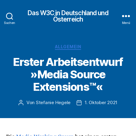
Das W3C in Deutschland und
Österreich
Suchen
Menü
Kategorien
ALLGEMEIN
​​Erster Arbeitsentwurf
»Media Source
Extensions™«
Von
Stefanie Hegele
1. Oktober 2021
Beitragsautor
Veröffentlichungsdatum