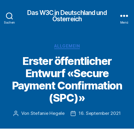
Das W3C in Deutschland und
Österreich
Suchen
Menü
Kategorien
ALLGEMEIN
Erster öffentlicher
Entwurf «Secure
Payment Confirmation
(SPC)»
Von
Stefanie Hegele
16. September 2021
Beitragsautor
Veröffentlichungsdatum