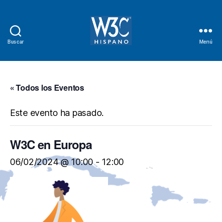
Buscar
Menú
W3C
Hispano
« Todos los Eventos
Este evento ha pasado.
W3C en Europa
06/02/2024 @ 10:00
-
12:00