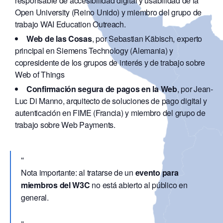
responsable de accesibilidad digital y usabilidad de la
Open University (Reino Unido) y miembro del grupo de
trabajo WAI Education Outreach.
Web de las Cosas
, por Sebastian Käbisch, experto
principal en Siemens Technology (Alemania) y
copresidente de los grupos de interés y de trabajo sobre
Web of Things
Confirmación segura de pagos en la Web
, por Jean-
Luc Di Manno, arquitecto de soluciones de pago digital y
autenticación en FIME (Francia) y miembro del grupo de
trabajo sobre Web Payments.
Nota importante: al tratarse de un
evento para
miembros del W3C
no está abierto al público en
general.