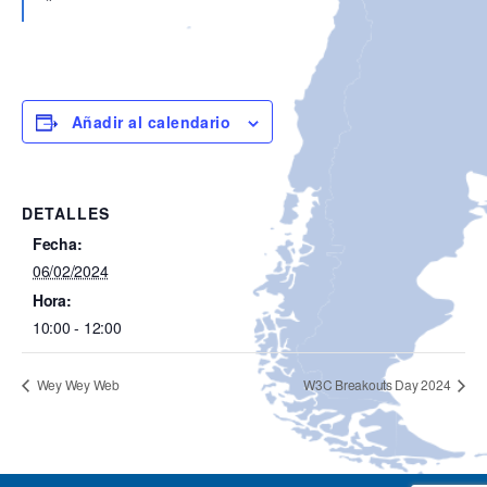
Añadir al calendario
DETALLES
Fecha:
06/02/2024
Hora:
10:00 - 12:00
Wey Wey Web
W3C Breakouts Day 2024