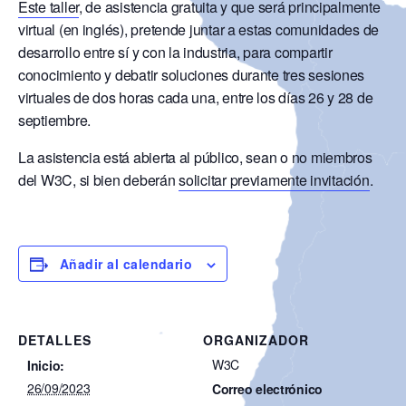
Este taller
, de asistencia gratuita y que será principalmente
virtual (en inglés), pretende juntar a estas comunidades de
desarrollo entre sí y con la industria, para compartir
conocimiento y debatir soluciones durante tres sesiones
virtuales de dos horas cada una, entre los días 26 y 28 de
septiembre.
La asistencia está abierta al público, sean o no miembros
del W3C, si bien deberán
solicitar previamente invitación
.
Añadir al calendario
DETALLES
ORGANIZADOR
W3C
Inicio:
26/09/2023
Correo electrónico