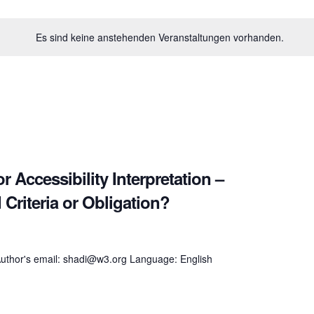
Es sind keine anstehenden Veranstaltungen vorhanden.
Accessibility Interpretation –
 Criteria or Obligation?
uthor's email: shadi@w3.org Language: English