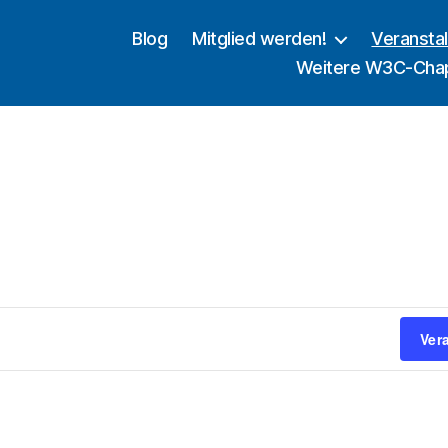
Blog
Mitglied werden!
Veransta
Weitere W3C-Cha
Ver