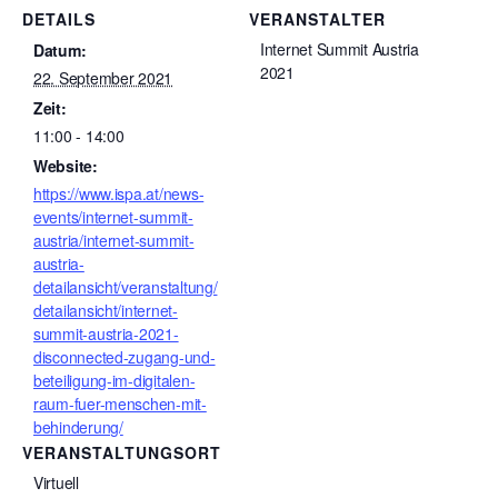
DETAILS
VERANSTALTER
Internet Summit Austria
Datum:
2021
22. September 2021
Zeit:
11:00 - 14:00
Website:
https://www.ispa.at/news-
events/internet-summit-
austria/internet-summit-
austria-
detailansicht/veranstaltung/
detailansicht/internet-
summit-austria-2021-
disconnected-zugang-und-
beteiligung-im-digitalen-
raum-fuer-menschen-mit-
behinderung/
VERANSTALTUNGSORT
Virtuell