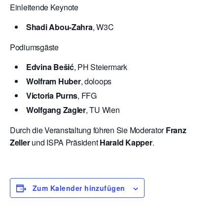
Einleitende Keynote
Shadi Abou-Zahra
, W3C
Podiumsgäste
Edvina Bešić
, PH Steiermark
Wolfram Huber
, doloops
Victoria Purns
, FFG
Wolfgang Zagler
, TU Wien
Durch die Veranstaltung führen Sie Moderator
Franz
Zeller
und ISPA Präsident
Harald Kapper
.
Zum Kalender hinzufügen